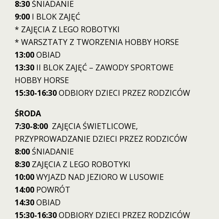
8:3
0
ŚNIADANIE
9:00
I BLOK ZAJĘĆ
* ZAJĘCIA Z LEGO ROBOTYKI
* WARSZTATY Z TWORZENIA HOBBY HORSE
13:00
OBIAD
13:30
II BLOK ZAJĘĆ – ZAWODY SPORTOWE
HOBBY HORSE
15:30-16:30
ODBIORY DZIECI PRZEZ RODZICÓW
ŚRODA
7:30-8:00
ZAJĘCIA ŚWIETLICOWE,
PRZYPROWADZANIE DZIECI PRZEZ RODZICÓW
8:00
ŚNIADANIE
8:30
ZAJĘCIA Z LEGO ROBOTYKI
10:00
WYJAZD NAD JEZIORO W LUSOWIE
14:00
POWRÓT
14:30
OBIAD
15:30-16:30
ODBIORY DZIECI PRZEZ RODZICÓW