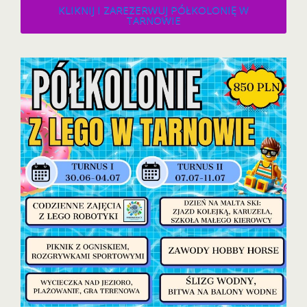
KLIKNIJ I ZAREZERWUJ PÓŁKOLONIĘ W
TARNOWIE