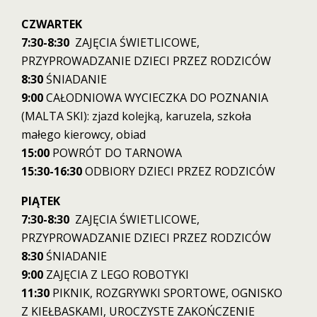
CZWARTEK
7:30-8:30
ZAJĘCIA ŚWIETLICOWE,
PRZYPROWADZANIE DZIECI PRZEZ RODZICÓW
8:30
ŚNIADANIE
9:00
CAŁODNIOWA WYCIECZKA DO POZNANIA
(MALTA SKI): zjazd kolejką, karuzela, szkoła
małego kierowcy, obiad
15:00
POWRÓT DO TARNOWA
15:30-16:30
ODBIORY DZIECI PRZEZ RODZICÓW
PIĄTEK
7:30-8:30
ZAJĘCIA ŚWIETLICOWE,
PRZYPROWADZANIE DZIECI PRZEZ RODZICÓW
8:30
ŚNIADANIE
9:00
ZAJĘCIA Z LEGO ROBOTYKI
11:30
PIKNIK, ROZGRYWKI SPORTOWE, OGNISKO
Z KIEŁBASKAMI, UROCZYSTE ZAKOŃCZENIE