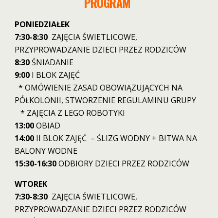
PROGRAM
PONIEDZIAŁEK
7:30-8:30
ZAJĘCIA ŚWIETLICOWE,
PRZYPROWADZANIE DZIECI PRZEZ RODZICÓW
8:30
ŚNIADANIE
9:00
I BLOK ZAJĘĆ
* OMÓWIENIE ZASAD OBOWIĄZUJĄCYCH NA
PÓŁKOLONII, STWORZENIE REGULAMINU GRUPY
* ZAJĘCIA Z LEGO ROBOTYKI
13:00
OBIAD
14:00
II BLOK ZAJĘĆ – ŚLIZG WODNY + BITWA NA
BALONY WODNE
15:30-16:30
ODBIORY DZIECI PRZEZ RODZICÓW
WTOREK
7:30-8:30
ZAJĘCIA ŚWIETLICOWE,
PRZYPROWADZANIE DZIECI PRZEZ RODZICÓW